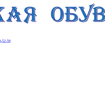
-52-59