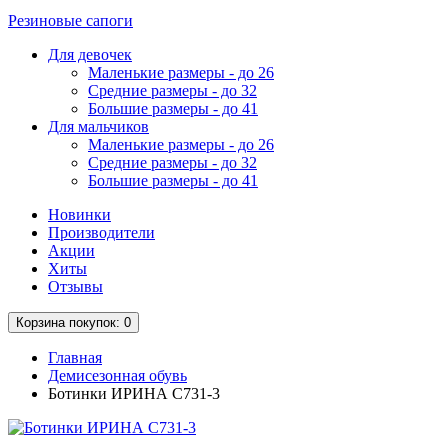
Резиновые сапоги
Для девочек
Маленькие размеры - до 26
Средние размеры - до 32
Большие размеры - до 41
Для мальчиков
Маленькие размеры - до 26
Средние размеры - до 32
Большие размеры - до 41
Новинки
Производители
Акции
Хиты
Отзывы
Корзина
покупок
: 0
Главная
Демисезонная обувь
Ботинки ИРИНА C731-3