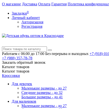
О магазине
Доставка
Оплата
Гарантия
Политика конфиденциа
0
Закладки
Личный кабинет
Авторизация
Регистрация
Работаем с 06:00 до 17:00
Без перерыва и выходных
+7 (918)
010
+7 (988)
357-78-78
Заказать обратный звонок
Каталог
товаров
Каталог
товаров
Кроссовки
Для девочек
Маленькие размеры - до 27
Средние размеры - до 32
Большие размеры - до 41
Для мальчиков
Маленькие размеры - до 27