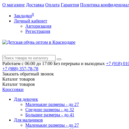
О магазине
Доставка
Оплата
Гарантия
Политика конфиденциа
0
Закладки
Личный кабинет
Авторизация
Регистрация
Работаем с 06:00 до 17:00
Без перерыва и выходных
+7 (918)
010
+7 (988)
357-78-78
Заказать обратный звонок
Каталог
товаров
Каталог
товаров
Кроссовки
Для девочек
Маленькие размеры - до 27
Средние размеры - до 32
Большие размеры - до 41
Для мальчиков
Маленькие размеры - до 27