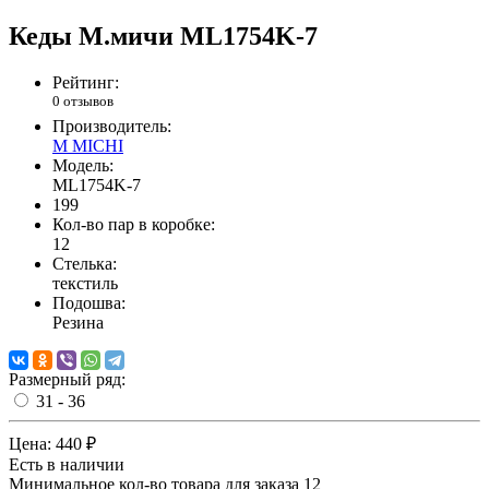
Кеды М.мичи ML1754K-7
Рейтинг:
0 отзывов
Производитель:
M MICHI
Модель:
ML1754K-7
199
Кол-во пар в коробке:
12
Стелька:
текстиль
Подошва:
Резина
Размерный ряд:
31 - 36
Цена:
440 ₽
Есть в наличии
Минимальное кол-во товара для заказа 12