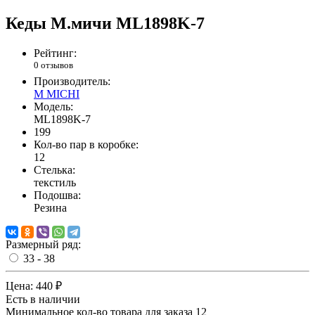
Кеды М.мичи ML1898K-7
Рейтинг:
0 отзывов
Производитель:
M MICHI
Модель:
ML1898K-7
199
Кол-во пар в коробке:
12
Стелька:
текстиль
Подошва:
Резина
Размерный ряд:
33 - 38
Цена:
440 ₽
Есть в наличии
Минимальное кол-во товара для заказа 12