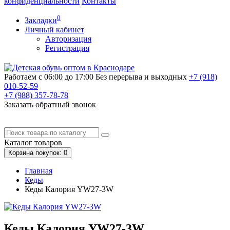
конфиденциальности
Контакты
0
Закладки
Личный кабинет
Авторизация
Регистрация
Работаем с 06:00 до 17:00
Без перерыва и выходных
+7 (918)
010-52-59
+7 (988)
357-78-78
Заказать обратный звонок
Каталог
товаров
Корзина
покупок
: 0
Главная
Кеды
Кеды Калория YW27-3W
Кеды Калория YW27-3W