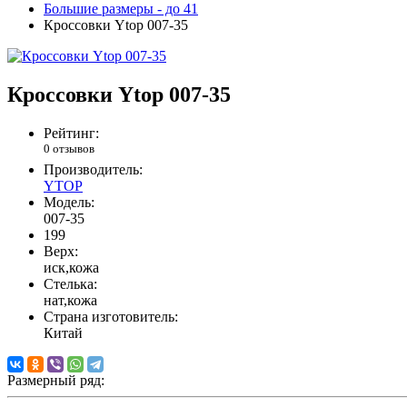
Большие размеры - до 41
Кроссовки Ytop 007-35
Кроссовки Ytop 007-35
Рейтинг:
0 отзывов
Производитель:
YTOP
Модель:
007-35
199
Верх:
иск,кожа
Стелька:
нат,кожа
Страна изготовитель:
Китай
Размерный ряд: