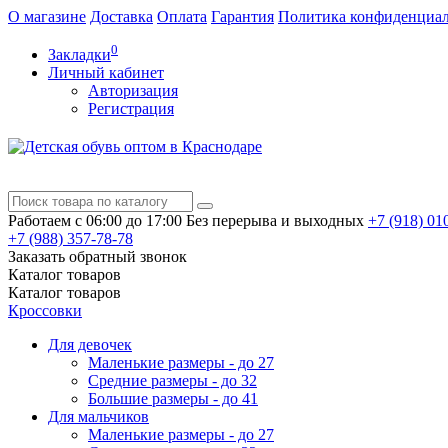
О магазине
Доставка
Оплата
Гарантия
Политика конфиденциа
0
Закладки
Личный кабинет
Авторизация
Регистрация
Работаем с 06:00 до 17:00
Без перерыва и выходных
+7 (918)
010
+7 (988)
357-78-78
Заказать обратный звонок
Каталог
товаров
Каталог
товаров
Кроссовки
Для девочек
Маленькие размеры - до 27
Средние размеры - до 32
Большие размеры - до 41
Для мальчиков
Маленькие размеры - до 27