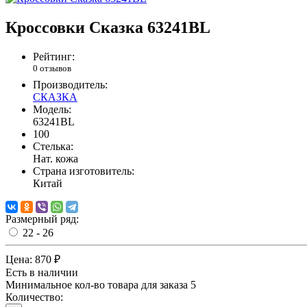
Кроссовки Сказка 63241BL
Рейтинг:
0 отзывов
Производитель:
СКАЗКА
Модель:
63241BL
100
Стелька:
Нат. кожа
Страна изготовитель:
Китай
Размерный ряд:
22 - 26
Цена:
870 ₽
Есть в наличии
Минимальное кол-во товара для заказа 5
Количество: