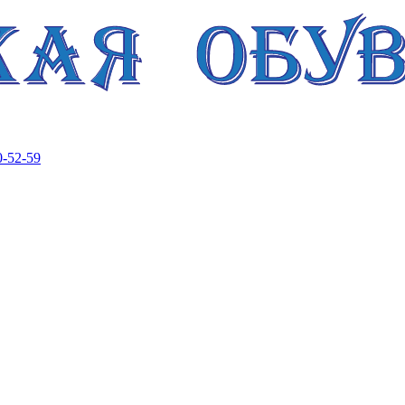
-52-59