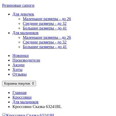
Резиновые сапоги
Для девочек
Маленькие размеры - до 26
Средние размеры - до 32
Большие размеры - до 41
Для мальчиков
Маленькие размеры - до 26
Средние размеры - до 32
Большие размеры - до 41
Новинки
Производители
Акции
Хиты
Отзывы
Корзина
покупок
: 0
Главная
Кроссовки
Для мальчиков
Кроссовки Сказка 63241BL