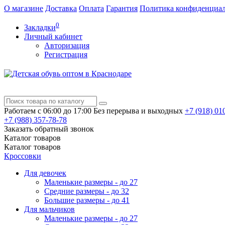
О магазине
Доставка
Оплата
Гарантия
Политика конфиденциа
0
Закладки
Личный кабинет
Авторизация
Регистрация
Работаем с 06:00 до 17:00
Без перерыва и выходных
+7 (918)
010
+7 (988)
357-78-78
Заказать обратный звонок
Каталог
товаров
Каталог
товаров
Кроссовки
Для девочек
Маленькие размеры - до 27
Средние размеры - до 32
Большие размеры - до 41
Для мальчиков
Маленькие размеры - до 27