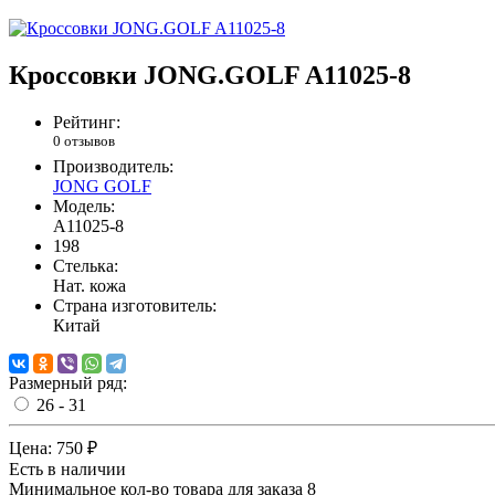
Кроссовки JONG.GOLF A11025-8
Рейтинг:
0 отзывов
Производитель:
JONG GOLF
Модель:
A11025-8
198
Стелька:
Нат. кожа
Страна изготовитель:
Китай
Размерный ряд:
26 - 31
Цена:
750 ₽
Есть в наличии
Минимальное кол-во товара для заказа 8