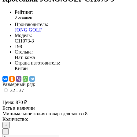
Рейтинг:
0 отзывов
Производитель:
JONG GOLF
Модель:
C11073-3
198
Стелька:
Нат. кожа
Страна изготовитель:
Китай
Размерный ряд:
32 - 37
Цена:
870 ₽
Есть в наличии
Минимальное кол-во товара для заказа 8
Количество:
+
-