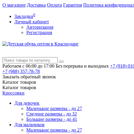
О магазине
Доставка
Оплата
Гарантия
Политика конфиденциа
0
Закладки
Личный кабинет
Авторизация
Регистрация
Работаем с 06:00 до 17:00
Без перерыва и выходных
+7 (918)
010
+7 (988)
357-78-78
Заказать обратный звонок
Каталог
товаров
Каталог
товаров
Кроссовки
Для девочек
Маленькие размеры - до 27
Средние размеры - до 32
Большие размеры - до 41
Для мальчиков
Маленькие размеры - до 27