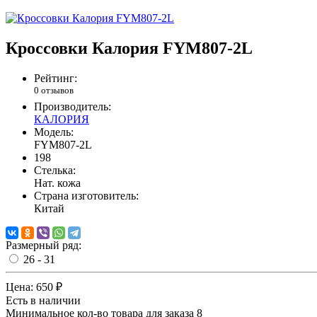
Кроссовки Калория FYM807-2L
Рейтинг:
0 отзывов
Производитель:
КАЛОРИЯ
Модель:
FYM807-2L
198
Стелька:
Нат. кожа
Страна изготовитель:
Китай
Размерный ряд:
26 - 31
Цена:
650 ₽
Есть в наличии
Минимальное кол-во товара для заказа 8