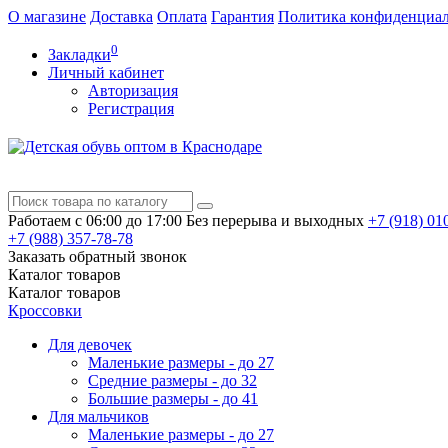
О магазине
Доставка
Оплата
Гарантия
Политика конфиденциа
0
Закладки
Личный кабинет
Авторизация
Регистрация
Работаем с 06:00 до 17:00
Без перерыва и выходных
+7 (918)
010
+7 (988)
357-78-78
Заказать обратный звонок
Каталог
товаров
Каталог
товаров
Кроссовки
Для девочек
Маленькие размеры - до 27
Средние размеры - до 32
Большие размеры - до 41
Для мальчиков
Маленькие размеры - до 27