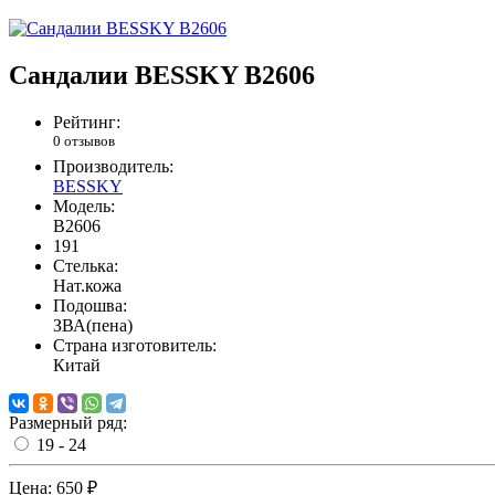
Сандалии BESSKY B2606
Рейтинг:
0 отзывов
Производитель:
BESSKY
Модель:
B2606
191
Стелька:
Нат.кожа
Подошва:
ЗВА(пена)
Страна изготовитель:
Китай
Размерный ряд:
19 - 24
Цена:
650 ₽