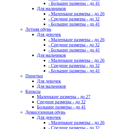
- Большие размеры - до 41
Для мальчиков
- Маленькие размеры - до 26
- Средние размеры - до 32
- Большие размеры - до 41
Летняя обувь
Для девочек
- Маленькие размеры - до 26
- Средние размеры - до 32
- Большие размеры - до 41
Для мальчиков
- Маленькие размеры - до 26
- Средние размеры - до 32
- Большие размеры - до 41
Пинетки
Для девочек
Для мальчиков
Кроксы
Маленькие размеры - до 27
Средние размеры - до 32
Большие размеры - до 41
Демисезонная обувь
Для девочек
- Маленькие размеры - до 26
- Средние размеры - до 32