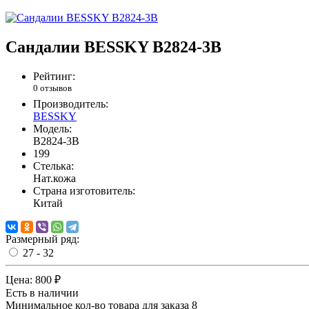
Сандалии BESSKY B2824-3B
Рейтинг:
0 отзывов
Производитель:
BESSKY
Модель:
B2824-3B
199
Стелька:
Нат.кожа
Страна изготовитель:
Китай
Размерный ряд:
27 - 32
Цена:
800 ₽
Есть в наличии
Минимальное кол-во товара для заказа 8