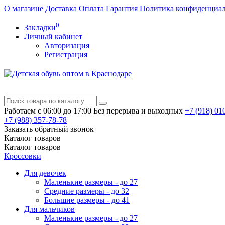
О магазине
Доставка
Оплата
Гарантия
Политика конфиденциа
0
Закладки
Личный кабинет
Авторизация
Регистрация
Работаем с 06:00 до 17:00
Без перерыва и выходных
+7 (918)
010
+7 (988)
357-78-78
Заказать обратный звонок
Каталог
товаров
Каталог
товаров
Кроссовки
Для девочек
Маленькие размеры - до 27
Средние размеры - до 32
Большие размеры - до 41
Для мальчиков
Маленькие размеры - до 27